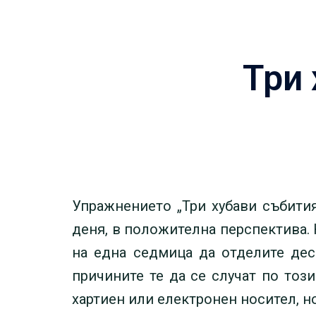
Три 
Упражнението „Три хубави събити
деня, в положителна перспектива.
на една седмица да отделите дес
причините те да се случат по този
хартиен или електронен носител, но