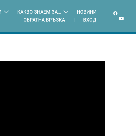
И
КАКВО ЗНАЕМ ЗА…
НОВИНИ
ОБРАТНА ВРЪЗКА
|
ВХОД