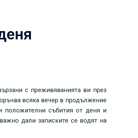
 деня
вързани с преживяванията ви през
поръчва всяка вечер в продължение
ри положителни събития от деня и
е важно дали записките се водят на