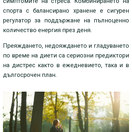
симптомите на стреса. Комбинирането на
спорта с балансирано хранене е сигурен
регулатор за поддържане на пълноценно
количество енергия през деня.
Преяждането, недояждането и гладуването
по време на диети са сериозни предиктори
на дистрес както в ежедневието, така и в
дългосрочен план.