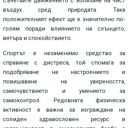
Съчетайте движението с излизане на чист
въздух сред природата. Така
положителният ефект ще е значително по-
голям поради влиянието на слънцето,
вятъра и спокойствието.
Спортът е незаменимо средство за
справяне с дистреса, той спомага за
подобряване на настроението и
повишаване на увереността,
самочувствието и умението за
самоконтрол. Редовната физическа
активност е важна за изграждане на
солиден здравословен ресурс и