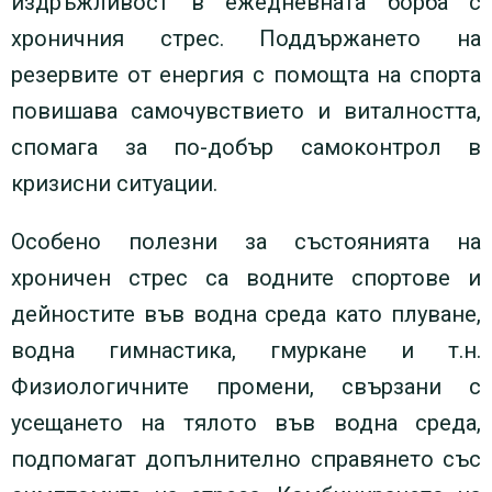
издръжливост в ежедневната борба с
хроничния стрес. Поддържането на
резервите от енергия с помощта на спорта
повишава самочувствието и виталността,
спомага за по-добър самоконтрол в
кризисни ситуации.
Особено полезни за състоянията на
хроничен стрес са водните спортове и
дейностите във водна среда като плуване,
водна гимнастика, гмуркане и т.н.
Физиологичните промени, свързани с
усещането на тялото във водна среда,
подпомагат допълнително справянето със