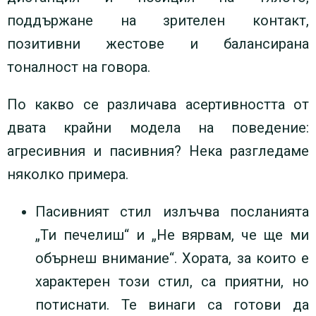
поддържане на зрителен контакт,
позитивни жестове и балансирана
тоналност на говора.
По какво се различава асертивността от
двата крайни модела на поведение:
агресивния и пасивния? Нека разгледаме
няколко примера.
Пасивният стил излъчва посланията
„Ти печелиш“ и „Не вярвам, че ще ми
обърнеш внимание“. Хората, за които е
характерен този стил, са приятни, но
потиснати. Те винаги са готови да