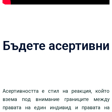
Бъдете асертивни
Асертивността е стил на реакция, който
взема под внимание границите между
правата на един индивид и правата на