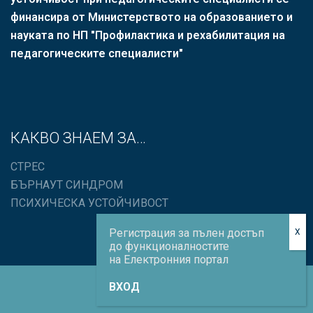
финансира oт Министерството на образованието и
науката по НП "Профилактика и рехабилитация на
педагогическите специалисти"
КАКВО ЗНАЕМ ЗА…
СТРЕС
БЪРНАУТ СИНДРОМ
ПСИХИЧЕСКА УСТОЙЧИВОСТ
Регистрация за пълен достъп
до функционалностите
на Електронния портал
ВХОД