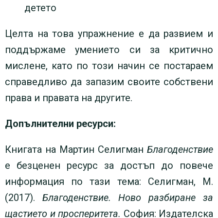
детето
Целта на това упражнение е да развием и
поддържаме умението си за критично
мислене, като по този начин се постараем
справедливо да запазим своите собствени
права и правата на другите.
Допълнителни ресурси:
Книгата на Мартин Селигман
Благоденствие
е безценен ресурс за достъп до повече
информация по тази тема: Селигман, М.
(2017).
Благоденствие. Ново разбиране за
щастието и просперитета.
София: Издателска