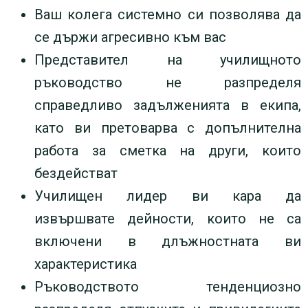
Ваш колега системно си позволява да
се държи агресивно към вас
Представител на училищното
ръководство не разпределя
справедливо задълженията в екипа,
като ви претоварва с допълнителна
работа за сметка на други, които
бездействат
Училищен лидер ви кара да
извършвате дейности, които не са
включени в длъжностната ви
характеристика
Ръководството тенденциозно