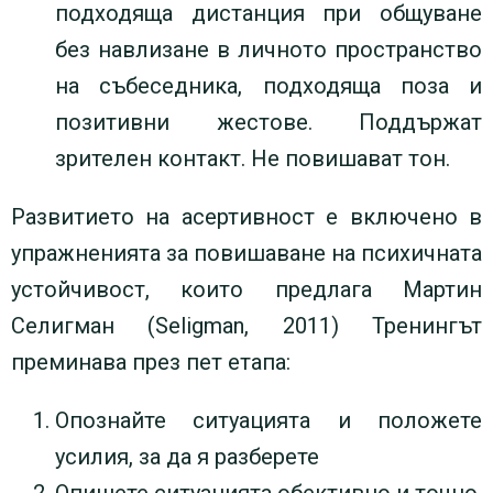
подходяща дистанция при общуване
без навлизане в личното пространство
на събеседника, подходяща поза и
позитивни жестове. Поддържат
зрителен контакт. Не повишават тон.
Развитието на асертивност е включено в
упражненията за повишаване на психичната
устойчивост, които предлага Мартин
Селигман (Seligman, 2011) Тренингът
преминава през пет етапа:
Опознайте ситуацията и положете
усилия, за да я разберете
Опишете ситуацията обективно и точно