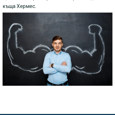
къща Хермес.