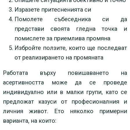
Изразете притесненията си
Помолете събеседника си да
представи своята гледна точка и
помислете за приемлива промяна
Избройте ползите, които ще последват
от реализирането на промяната
Работата върху повишаването на
асертивността може да се проведе
индивидуално или в малки групи, като се
предложат казуси от професионалния и
личния живот. Ето няколко примерни
варианта, на които: