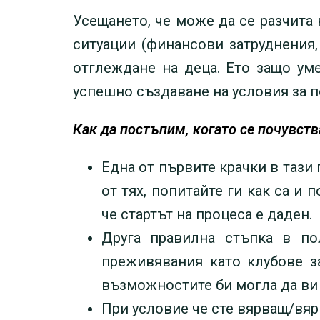
Усещането, че може да се разчита
ситуации (финансови затруднения, 
отглеждане на деца. Ето защо ум
успешно създаване на условия за 
Как да постъпим, когато се почувст
Една от първите крачки в тази 
от тях, попитайте ги как са и 
че стартът на процеса е даден.
Друга правилна стъпка в п
преживявания като клубове за
възможностите би могла да ви
При условие че сте вярващ/вяр