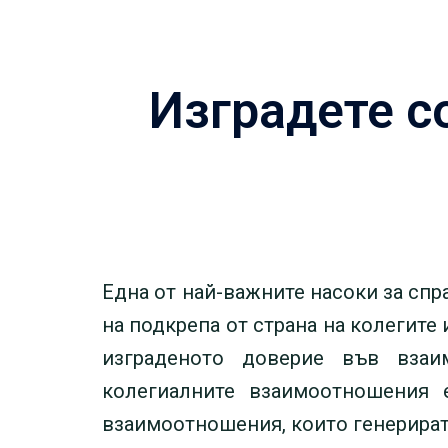
Изградете 
Една от най-важните насоки за спр
на подкрепа от страна на колегите
изграденото доверие във взаи
колегиалните взаимоотношения 
взаимоотношения, които генерират