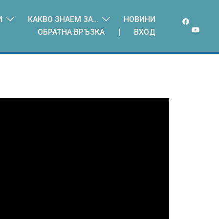
И
КАКВО ЗНАЕМ ЗА…
НОВИНИ
ОБРАТНА ВРЪЗКА
|
ВХОД