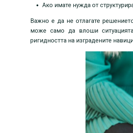
Ако имате нужда от структурир
Важно е да не отлагате решението
може само да влоши ситуацията.
ригидността на изградените навици