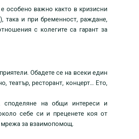
 е особено важно както в кризисни
), така и при бременност, раждане,
тношения с колегите са гарант за
 приятели. Обадете се на всеки един
о, театър, ресторант, концерт… Ето,
а споделяне на общи интереси и
 около себе си и преценете коя от
а мрежа за взаимопомощ.