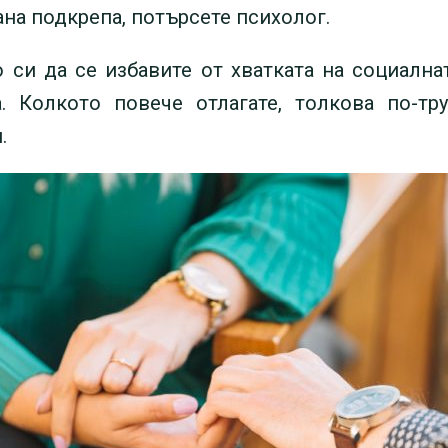
ана подкрепа, потърсете психолог.
 си да се избавите от хватката на социалн
 Колкото повече отлагате, толкова по-т
.