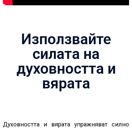
Използвайте
силата на
духовността и
вярата
Духовността и вярата упражняват силно