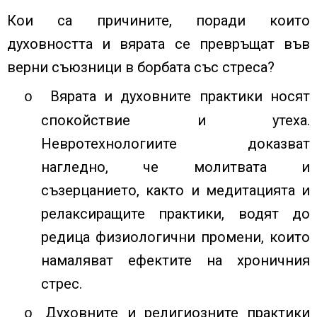
Кои са причините, поради които
духовността и вярата се превръщат във
верни съюзници в борбата със стреса?
Вярата и духовните практики носят
o
спокойствие и утеха.
Невротехнологиите доказват
нагледно, че молитвата и
съзерцанието, както и медитацията и
релаксиращите практики, водят до
редица физиологични промени, които
намаляват ефектите на хроничния
стрес.
Духовните и религиозните практики
o