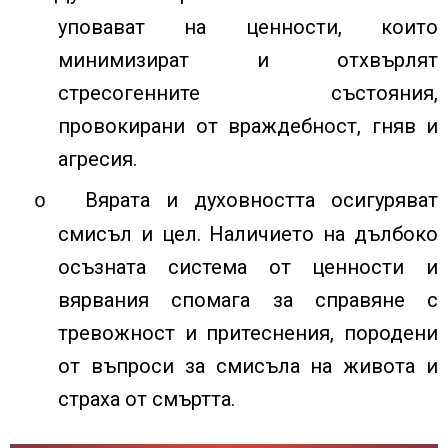
уповават на ценности, които
минимизират и отхвърлят
стресогенните състояния,
провокирани от враждебност, гняв и
агресия.
Вярата и духовността осигуряват
o
смисъл и цел. Наличието на дълбоко
осъзната система от ценности и
вярвания спомага за справяне с
тревожност и притеснения, породени
от въпроси за смисъла на живота и
страха от смъртта.